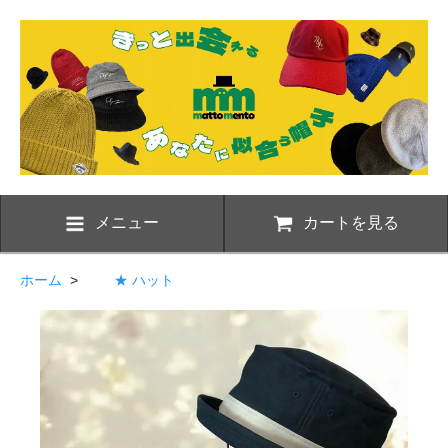
メニュー
カートを見る
ホーム
>
★ ハット