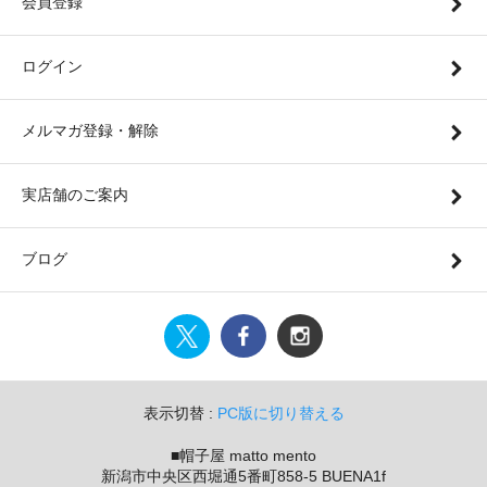
会員登録
ログイン
メルマガ登録・解除
実店舗のご案内
ブログ
表示切替 :
PC版に切り替える
■帽子屋 matto mento
新潟市中央区西堀通5番町858-5 BUENA1f