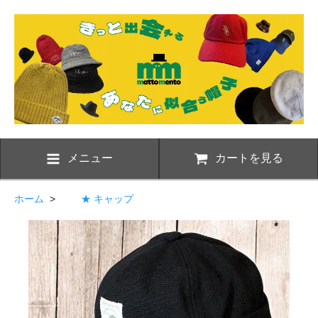
メニュー
カートを見る
ホーム
>
★ キャップ