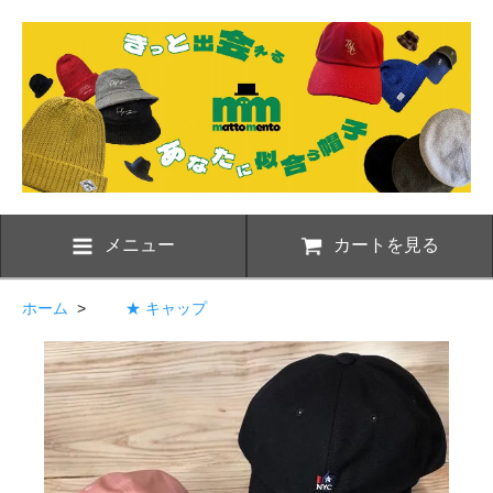
メニュー
カートを見る
ホーム
>
★ キャップ