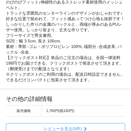
のびのびフィット♪伸縮性のあるストレッチ素材使用のメッシュ
ベルト。
トラッドな雰囲気のセンターラインのデザインがおしゃれです♪
好きな位置で留めれて、フィット感あってつけ心地も抜群です！
しっかりした作りの金属のバックルと、両端が厚みのあるPUレ
ザー使用。しっかり留まり、丈夫な作りです。
フリーサイズで男女兼用。
SIZE：幅 3.5cm, 長さ 100cm,
素材：帯部 -ゴム・ポリプロビレン 100%, 端部分 -合成皮革, バ
ックル -合金,
【クリックポスト対応】単品のご注文の場合は、全国一律送料
198円でお届けできる、クリックポストで発送させて頂きます。
（郵便受けまでの配送となります）
※クリックポストのご利用の場合は、配送日時設定できません。
できるだけコンパクトに包装させて頂きます。
その他の詳細情報
販売価格
1,760円(税160円)
レビューを見る(0件)