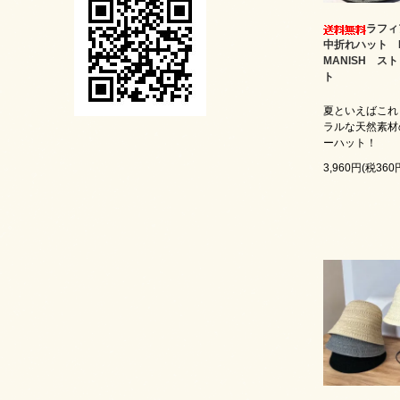
ラフィ
中折れハット R
MANISH ス
ト
夏といえばこれ
ラルな天然素材
ーハット！
3,960円(税360