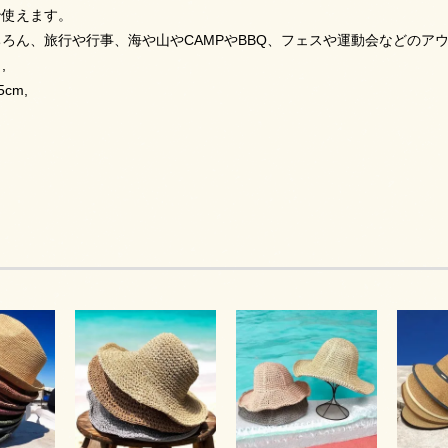
ン使えます。
ろん、旅行や行事、海や山やCAMPやBBQ、フェスや運動会などのア
,
5cm,