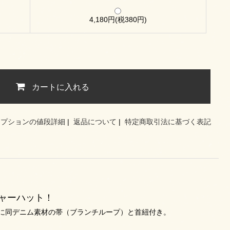
4,180円(税380円)
カートに入れる
オプションの値段詳細
|
返品について
|
特定商取引法に基づく表記
ャーハット！
に同デニム素材の帯（ブランチループ）と首紐付き。