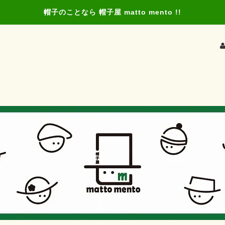
帽子のことなら 帽子屋 matto mento !!