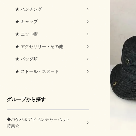
★ ハンチング
★ キャップ
★ ニット帽
★ アクセサリー・その他
★ バッグ類
★ ストール・スヌード
グループから探す
◆バケハ＆アドベンチャーハット
特集☆