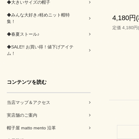
◆大きいサイズの帽子
◆みんな大好き♪軽めニット帽特
4,180円
集！
定価 4,180円
◆春夏ストール♪
◆SALE!! お買い得！値下げアイテ
ム！
コンテンツを読む
当店マップ＆アクセス
実店舗のご案内
帽子屋 matto mento 沿革