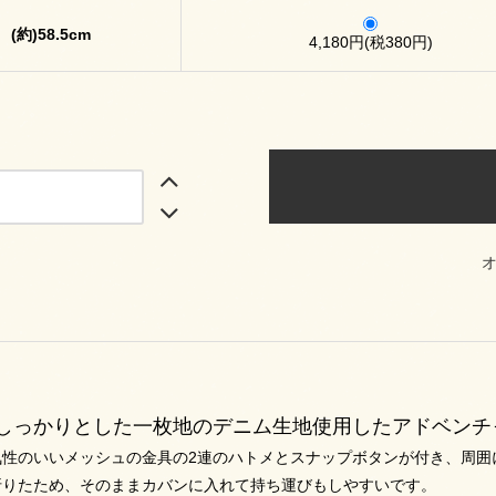
(約)58.5cm
4,180円(税380円)
しっかりとした一枚地のデニム生地使用したアドベンチ
気性のいいメッシュの金具の2連のハトメとスナップボタンが付き、周囲
折りたため、そのままカバンに入れて持ち運びもしやすいです。