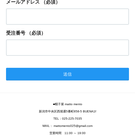
メールアドレス
（必須）
受注番号
（必須）
■帽子屋 matto mento
新潟市中央区西堀通5番町858-5 BUENA1f
TEL：025-225-7035
MAIL： mattomento025@gmail.com
営業時間 11:00 ～ 19:00