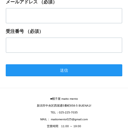
メールアドレス
（必須）
受注番号
（必須）
■帽子屋 matto mento
新潟市中央区西堀通5番町858-5 BUENA1f
TEL：025-225-7035
MAIL： mattomento025@gmail.com
営業時間 11:00 ～ 19:00